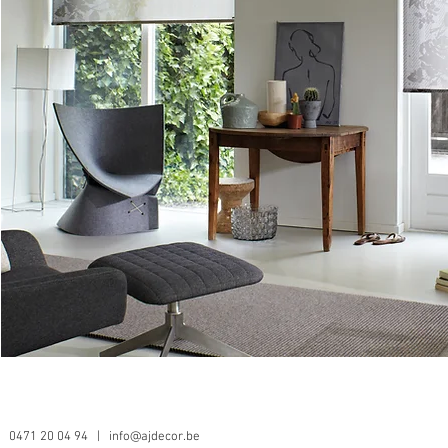
0471 20 04 94 |
info@ajdecor.be